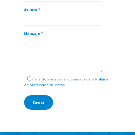
Asunto *
Mensaje *
He leído y acepto el contenido de la
Política
de protección de datos
.