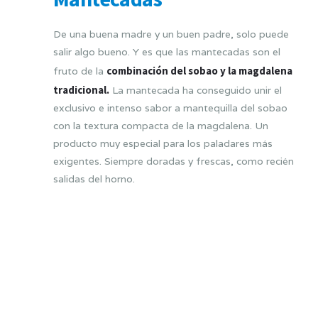
De una buena madre y un buen padre, solo puede
salir algo bueno. Y es que las mantecadas son el
combinación del sobao y la magdalena
fruto de la
tradicional.
La mantecada ha conseguido unir el
exclusivo e intenso sabor a mantequilla del sobao
con la textura compacta de la magdalena. Un
producto muy especial para los paladares más
exigentes. Siempre doradas y frescas, como recién
salidas del horno.