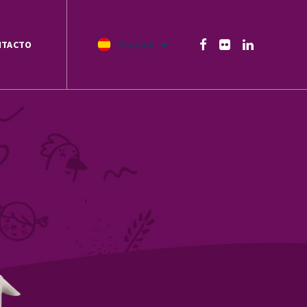
NTACTO
Español