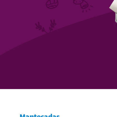
Mantecadas