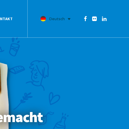
NTAKT
Deutsch
emacht