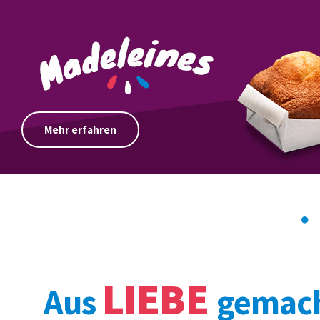
Mehr erfahren
LIEBE
Aus
gemac