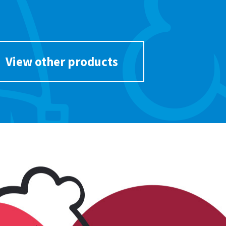
View other products