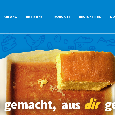
ANFANG
ÜBER UNS
PRODUKTE
NEUIGKEITEN
KO
dir
gemacht,
g
aus