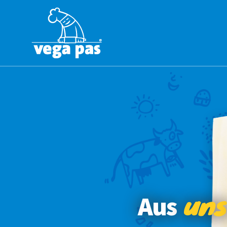
uns
Aus