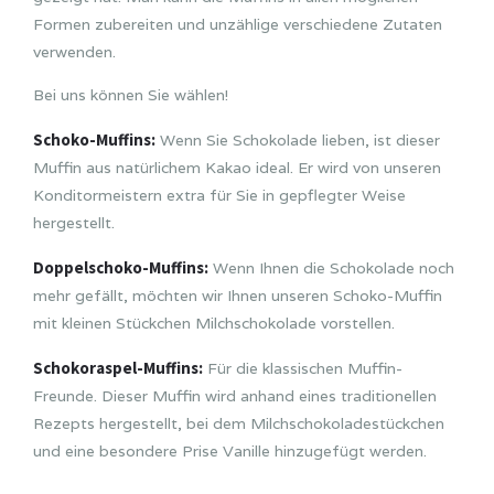
Formen zubereiten und unzählige verschiedene Zutaten
verwenden.
Bei uns können Sie wählen!
Schoko-Muffins:
Wenn Sie Schokolade lieben, ist dieser
Muffin aus natürlichem Kakao ideal. Er wird von unseren
Konditormeistern extra für Sie in gepflegter Weise
hergestellt.
Doppelschoko-Muffins:
Wenn Ihnen die Schokolade noch
mehr gefällt, möchten wir Ihnen unseren Schoko-Muffin
mit kleinen Stückchen Milchschokolade vorstellen.
Schokoraspel-Muffins:
Für die klassischen Muffin-
Freunde. Dieser Muffin wird anhand eines traditionellen
Rezepts hergestellt, bei dem Milchschokoladestückchen
und eine besondere Prise Vanille hinzugefügt werden.