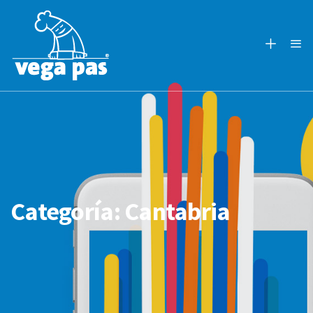
Categoría:
Cantabria